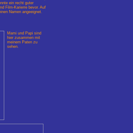
nte ein recht guter
d Film-Karierre bevor. Auf
einen Namen angeeignet.
Mami und Papi sind
hier zusammen mit
meinem Paten zu
sehen.