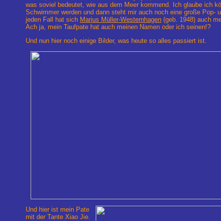
was soviel bedeutet, wie aus dem Meer kommend. Ich glaube ich kön
Schwimmer werden und dann steht mir auch noch eine große Pop- un
jeden Fall hat sich
Marius Müller-Westernhagen
(geb. 1948) auch m
Ach ja, mein Taufpate hat auch meinen Namen oder ich seinen!?
Und nun hier noch einige Bilder, was heute so alles passiert ist.
Und hier ist mein Pate
mit der Tante Xiao Jie.