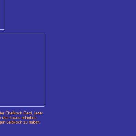
der Chefkoch Gerd, jeder
ch den Luxus erlauben,
gen Leibkoch zu haben.