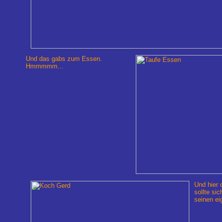
Und das gabs zum Essen.
Hmmmmm...
Und hier 
sollte si
seinen ei